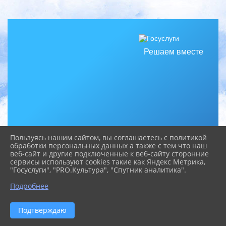
Решаем вместе
Пользуясь нашим сайтом, вы соглашаетесь с политикой
обработки персональных данных а также с тем что наш
веб-сайт и другие подключенные к веб-сайту сторонние
сервисы используют cookies такие как Яндекс Метрика,
"Госуслуги", "PRO.Культура", "Спутник аналитика".
Есть предложения по организации
Подробнее
учебного процесса или знаете, как
сделать учреждение лучше?
Подтверждаю
Сообщить о проблеме